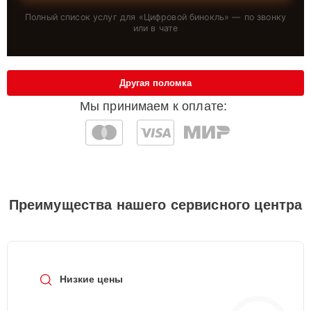
Полный список услуг для «
Цифровой бинокль
» — по звонку
или в чате
Другая поломка
Мы принимаем к оплате:
Преимущества нашего сервисного центра
Низкие цены