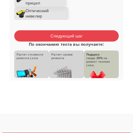
прицел
Оптический
нивелир
Следующий шаг
По окончанию теста вы получаете:
Расчет стоимости
Расчет сроков
Подарок:
ремонта Leica
ремонта
скидку
25%
на
ремонт техники
Leica