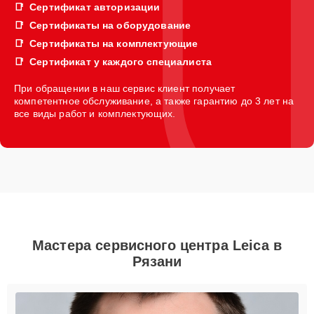
Сертификат авторизации
Сертификаты на оборудование
Сертификаты на комплектующие
Сертификат у каждого специалиста
При обращении в наш сервис клиент получает
компетентное обслуживание, а также гарантию до 3 лет на
все виды работ и комплектующих.
Мастера сервисного центра Leica в
Рязани