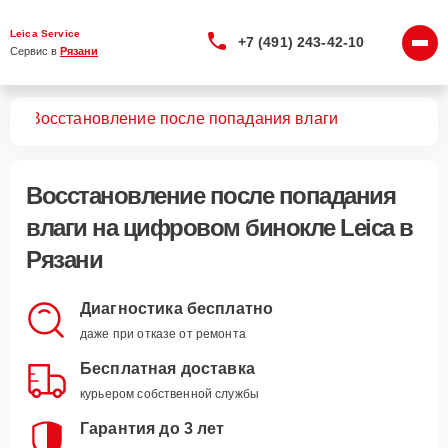
Leica Service
+7 (491) 243-42-10
Сервис в 
Рязани
лей
Восстановление после попадания влаги
Восстановление после попадания
влаги
на цифровом бинокле Leica в
Рязани
Диагностика бесплатно
даже при отказе от ремонта
Бесплатная доставка
курьером собственной службы
Гарантия до 3 лет