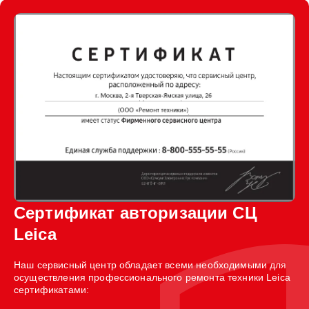
Сертификат авторизации СЦ
Leica
Наш сервисный центр обладает всеми необходимыми для
осуществления профессионального ремонта техники Leica
сертификатами: