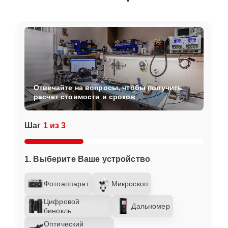
Отвечайте на вопросы, чтобы получить
расчет стоимости и сроков
Шаг
1 из 3
1. Выберите Ваше устройство
Фотоаппарат
Микроскоп
Цифровой
Дальномер
бинокль
Оптический