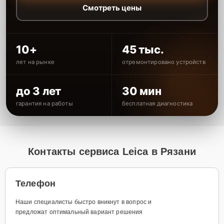
Смотреть цены
10+
45 тыс.
лет на рынке
отремонтировано устройств
до 3 лет
30 мин
гарантия на работы
бесплатная диагностика
Контакты сервиса Leica в Рязани
Телефон
Наши специалисты быстро вникнут в вопрос и
предложат оптимальный вариант решения