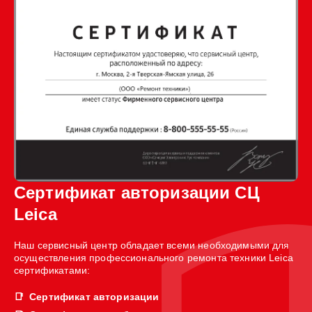
Сертификат авторизации СЦ
Leica
Наш сервисный центр обладает всеми необходимыми для
осуществления профессионального ремонта техники Leica
сертификатами:
Сертификат авторизации