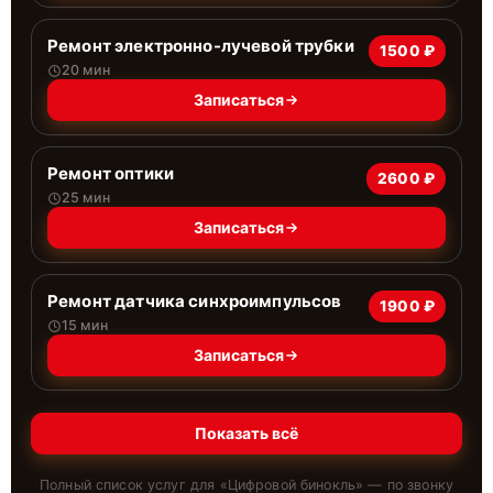
Ремонт электронно-лучевой трубки
1500 ₽
20 мин
Записаться
Ремонт оптики
2600 ₽
25 мин
Записаться
Ремонт датчика синхроимпульсов
1900 ₽
15 мин
Записаться
Показать всё
Полный список услуг для «
Цифровой бинокль
» — по звонку