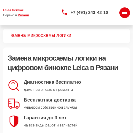
Leica Service
+7 (491) 243-42-10
Сервис в 
Рязани
лей
Замена микросхемы логики
Замена микросхемы логики
на
цифровом бинокле Leica в Рязани
Диагностика бесплатно
даже при отказе от ремонта
Бесплатная доставка
курьером собственной службы
Гарантия до 3 лет
на все виды работ и запчастей