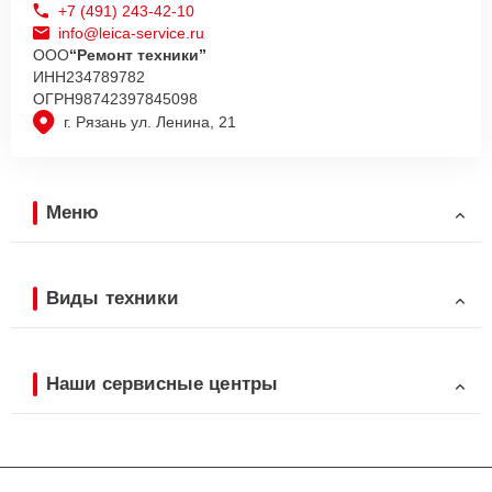
+7 (491) 243-42-10
info@leica-service.ru
ООО
“Ремонт техники”
ИНН
234789782
ОГРН
98742397845098
г. Рязань ул. Ленина, 21
Меню
Виды техники
Наши сервисные центры