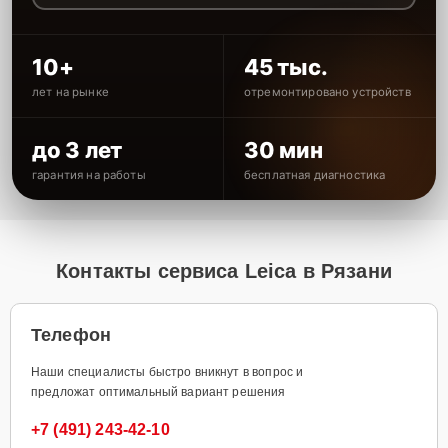
10+
45 тыс.
лет на рынке
отремонтировано устройств
до 3 лет
30 мин
гарантия на работы
бесплатная диагностика
Контакты сервиса Leica в Рязани
Телефон
Наши специалисты быстро вникнут в вопрос и
предложат оптимальный вариант решения
+7 (491) 243-42-10