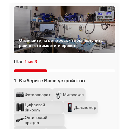
Отвечайте на вопросы, чтобы получить
расчет стоимости и сроков
Шаг
1 из 3
1. Выберите Ваше устройство
Фотоаппарат
Микроскоп
Цифровой
Дальномер
бинокль
Оптический
прицел