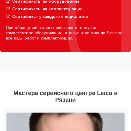
Сертификаты на оборудование
Сертификаты на комплектующие
Сертификат у каждого специалиста
При обращении в наш сервис клиент получает
компетентное обслуживание, а также гарантию до 3 лет на
все виды работ и комплектующих.
Мастера сервисного центра Leica в
Рязани