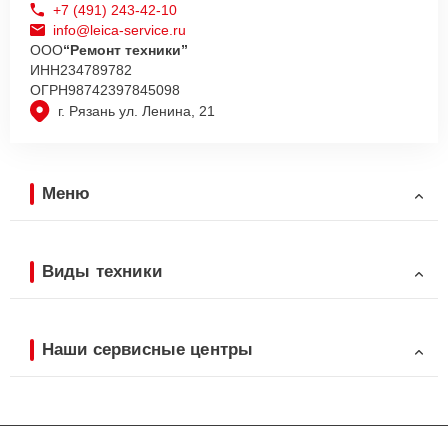
+7 (491) 243-42-10
info@leica-service.ru
ООО
“Ремонт техники”
ИНН
234789782
ОГРН
98742397845098
г. Рязань ул. Ленина, 21
Меню
Виды техники
Наши сервисные центры