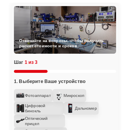
Отвечайте на вопросы, чтобы получить
расчет стоимости и сроков
Шаг
1 из 3
1. Выберите Ваше устройство
Фотоаппарат
Микроскоп
Цифровой
Дальномер
бинокль
Оптический
прицел