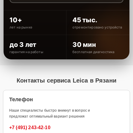
10+
45 тыс.
лет на рынке
отремонтировано устройств
до 3 лет
30 мин
гарантия на работы
бесплатная диагностика
Контакты сервиса Leica в Рязани
Телефон
Наши специалисты быстро вникнут в вопрос и
предложат оптимальный вариант решения
+7 (491) 243-42-10