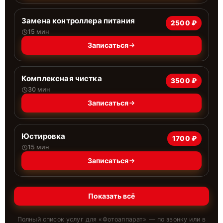
Замена контроллера питания
2500 ₽
15 мин
Записаться
Комплексная чистка
3500 ₽
30 мин
Записаться
Юстировка
1700 ₽
15 мин
Записаться
Показать всё
Полный список услуг для «
Фотоаппарат
» — по звонку или в