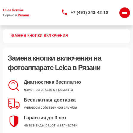
Leica Service
+7 (491) 243-42-10
Сервис в 
Рязани
тов
Замена кнопки включения
Замена кнопки включения
на
фотоаппарате Leica в Рязани
Диагностика бесплатно
даже при отказе от ремонта
Бесплатная доставка
курьером собственной службы
Гарантия до 3 лет
на все виды работ и запчастей