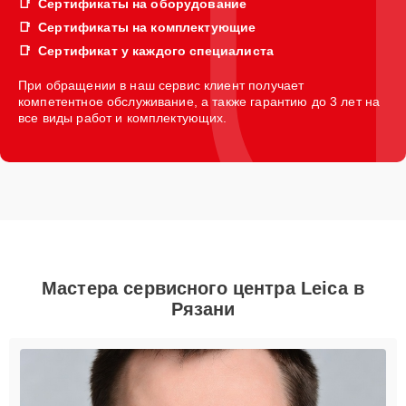
Сертификаты на оборудование
Сертификаты на комплектующие
Сертификат у каждого специалиста
При обращении в наш сервис клиент получает
компетентное обслуживание, а также гарантию до 3 лет на
все виды работ и комплектующих.
Мастера сервисного центра Leica в
Рязани