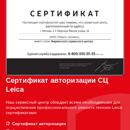
Сертификат авторизации СЦ
Leica
Наш сервисный центр обладает всеми необходимыми для
осуществления профессионального ремонта техники Leica
сертификатами:
Сертификат авторизации