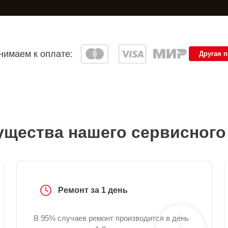
имаем к оплате:
Другая 
щества нашего сервисного
Ремонт за 1 день
В 95% случаев ремонт производится в день