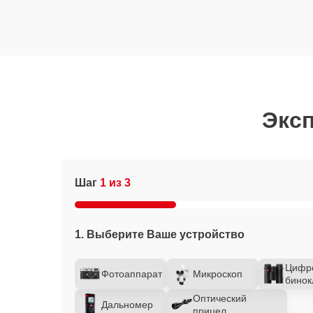
Эксп
Шаг
1 из 3
1. Выберите Ваше устройство
Цифр
Фотоаппарат
Микроскоп
бинок
Оптический
Дальномер
прицел