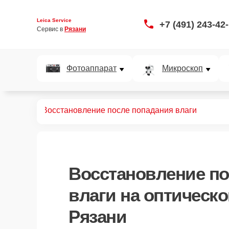
Leica Service
+7 (491) 243-42
Сервис в 
Рязани
Фотоаппарат
Микроскоп
 прицелов
Восстановление после попадания влаги
Восстановление по
влаги
на оптическо
Рязани