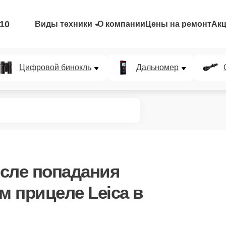
-10
Виды техники
О компании
Цены на ремонт
Ак
Цифровой бинокль
Дальномер
сле попадания
м прицеле Leica в