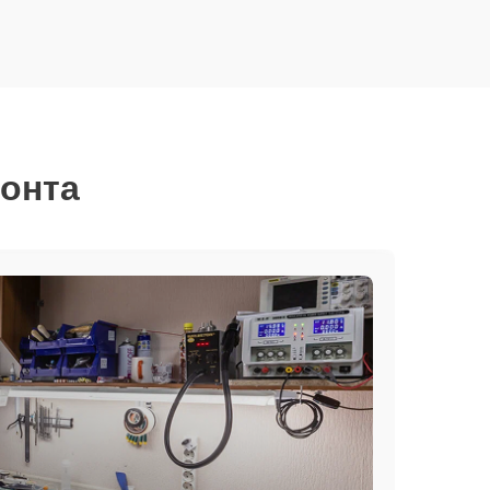
монта