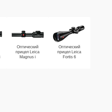
Оптический
Оптический
прицел Leica
прицел Leica
i
Magnus i
Fortis 6