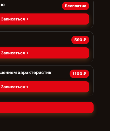
но
Бесплатно
Записаться
590 ₽
Записаться
чшением характеристик
1100 ₽
Записаться