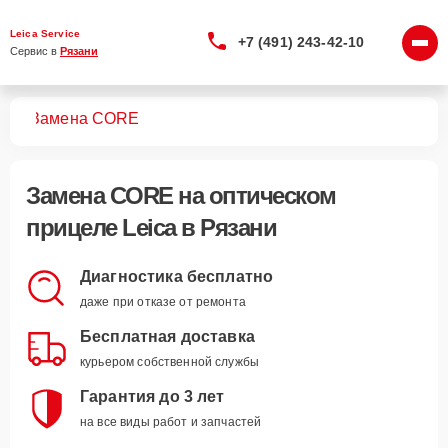
Leica Service
+7 (491) 243-42-10
Сервис в 
Рязани
лов
Замена CORE
Замена CORE
на оптическом
прицеле Leica в Рязани
Диагностика бесплатно
даже при отказе от ремонта
Бесплатная доставка
курьером собственной службы
Гарантия до 3 лет
на все виды работ и запчастей