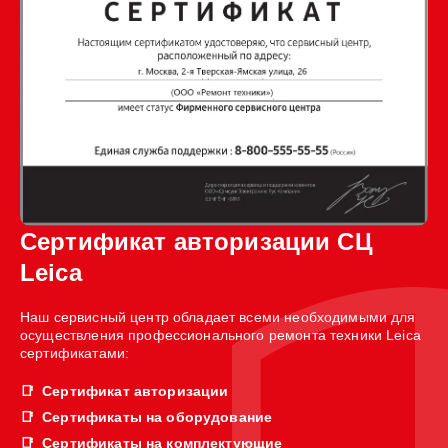
Сертификат авторизации СЦ
Leica
Наш сервисный центр обладает всеми необходимыми для
осуществления профессионального ремонта техники Leica
сертификатами:
Сертификат авторизации
Сертификаты на оборудование
Сертификаты на комплектующие