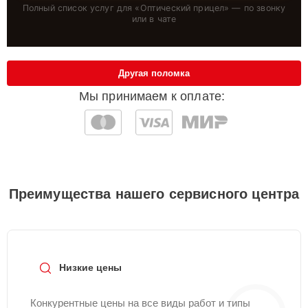
Полный список услуг для «
Оптический прицел
» — по звонку
или в чате
Другая поломка
Мы принимаем к оплате:
Преимущества нашего сервисного центра
Низкие цены
Конкурентные цены на все виды работ и типы