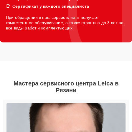
Сертификат у каждого специалиста
При обращении в наш сервис клиент получает
компетентное обслуживание, а также гарантию до 3 лет на
все виды работ и комплектующих.
Мастера сервисного центра Leica в
Рязани