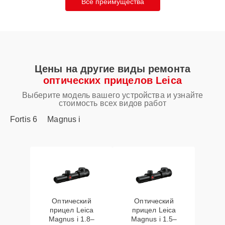
Все преимущества
Цены на другие виды ремонта
оптических прицелов Leica
Выберите модель вашего устройства и узнайте
стоимость всех видов работ
Fortis 6
Magnus i
Оптический
Оптический
прицел Leica
прицел Leica
Magnus i 1.8–
Magnus i 1.5–