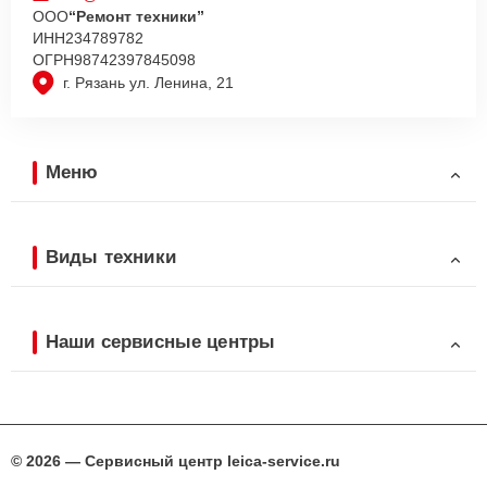
ООО
“Ремонт техники”
ИНН
234789782
ОГРН
98742397845098
г. Рязань ул. Ленина, 21
Меню
Виды техники
Наши сервисные центры
© 2026 — Сервисный центр leica-service.ru