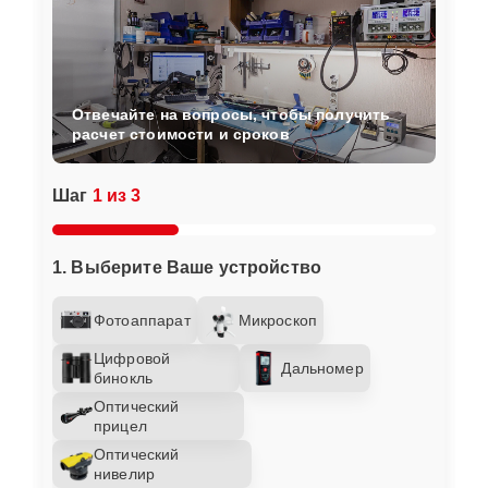
Отвечайте на вопросы, чтобы получить
расчет стоимости и сроков
Шаг
1 из 3
1. Выберите Ваше устройство
Фотоаппарат
Микроскоп
Цифровой
Дальномер
бинокль
Оптический
прицел
Оптический
нивелир