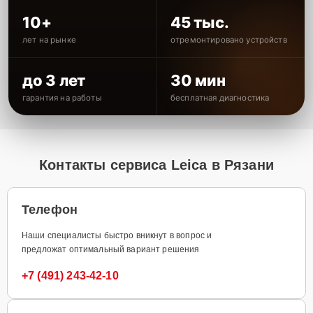
10+
45 тыс.
лет на рынке
отремонтировано устройств
до 3 лет
30 мин
гарантия на работы
бесплатная диагностика
Контакты сервиса Leica в Рязани
Телефон
Наши специалисты быстро вникнут в вопрос и
предложат оптимальный вариант решения
+7 (491) 243-42-10