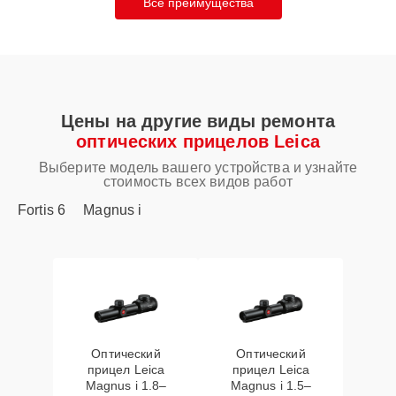
Все преимущества
Цены на другие виды ремонта
оптических прицелов Leica
Выберите модель вашего устройства и узнайте
стоимость всех видов работ
Fortis 6
Magnus i
Оптический
Оптический
прицел Leica
прицел Leica
Magnus i 1.8–
Magnus i 1.5–