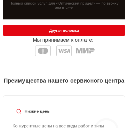
Полный список услуг для «
Оптический прицел
» — по звонку
или в чате
Другая поломка
Мы принимаем к оплате:
Преимущества нашего сервисного центра
Низкие цены
Конкурентные цены на все виды работ и типы