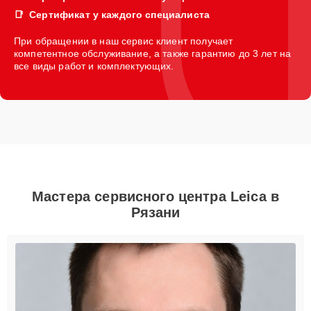
Сертификат у каждого специалиста
При обращении в наш сервис клиент получает
компетентное обслуживание, а также гарантию до 3 лет на
все виды работ и комплектующих.
Мастера сервисного центра Leica в
Рязани