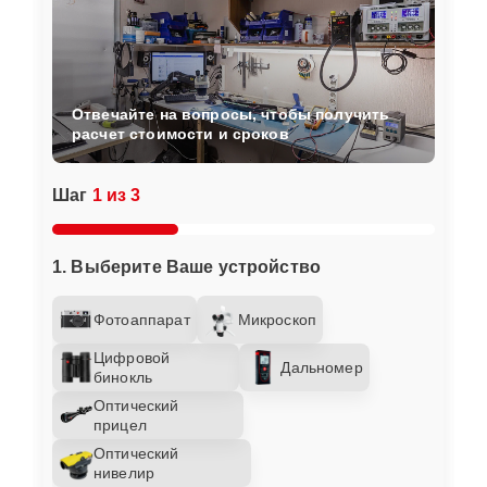
Отвечайте на вопросы, чтобы получить
расчет стоимости и сроков
Шаг
1 из 3
1. Выберите Ваше устройство
Фотоаппарат
Микроскоп
Цифровой
Дальномер
бинокль
Оптический
прицел
Оптический
нивелир