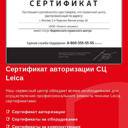
Сертификат авторизации СЦ
Leica
Наш сервисный центр обладает всеми необходимыми для
осуществления профессионального ремонта техники Leica
сертификатами:
Сертификат авторизации
Сертификаты на оборудование
Сертификаты на комплектующие