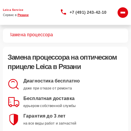
Leica Service
+7 (491) 243-42-10
Сервис в 
Рязани
лов
Замена процессора
Замена процессора
на оптическом
прицеле Leica в Рязани
Диагностика бесплатно
даже при отказе от ремонта
Бесплатная доставка
курьером собственной службы
Гарантия до 3 лет
на все виды работ и запчастей