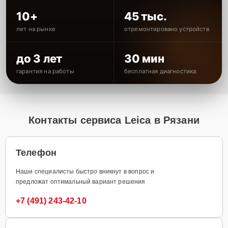
10+
45 тыс.
лет на рынке
отремонтировано устройств
до 3 лет
30 мин
гарантия на работы
бесплатная диагностика
Контакты сервиса Leica в Рязани
Телефон
Наши специалисты быстро вникнут в вопрос и
предложат оптимальный вариант решения
+7 (491) 243-42-10