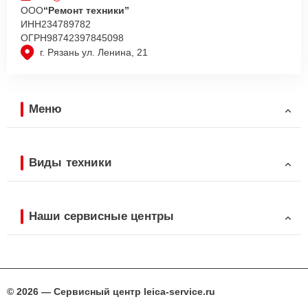
ООО
“Ремонт техники”
ИНН
234789782
ОГРН
98742397845098
г. Рязань ул. Ленина, 21
Меню
Виды техники
Наши сервисные центры
© 2026 — Сервисный центр leica-service.ru